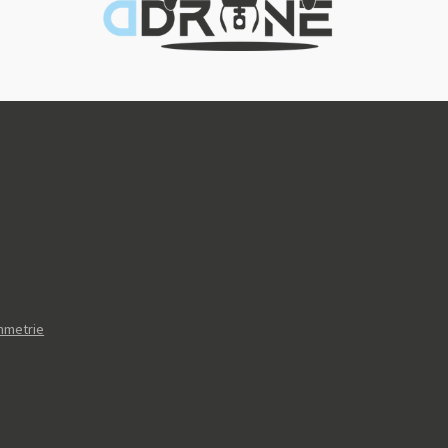
mmetrie