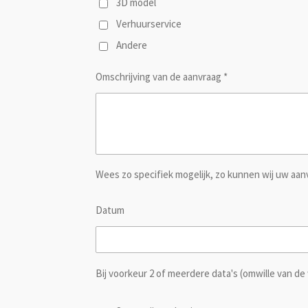
3D model
Verhuurservice
Andere
Omschrijving van de aanvraag *
Wees zo specifiek mogelijk, zo kunnen wij uw aa
Datum
Bij voorkeur 2 of meerdere data's (omwille van de