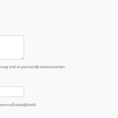
nvraag snel en persoonlijk beantwoorden
 weersafhankelijkheid)