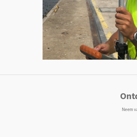
Ont
Neem va