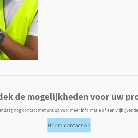
dek de mogelijkheden voor uw pro
ndaag nog contact met ons op voor meer informatie of een vrijblijvende 
Neem contact op