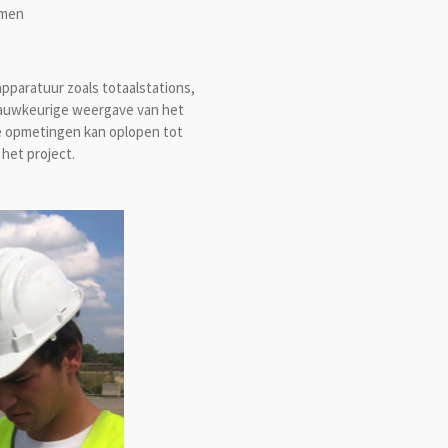
mmen
pparatuur zoals totaalstations,
auwkeurige weergave van het
ze opmetingen kan oplopen tot
 het project.