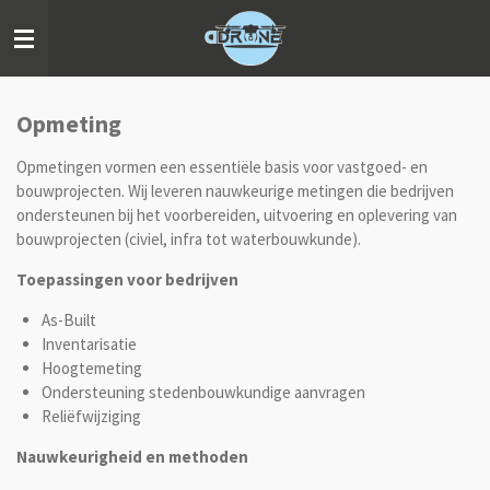
Ga
direct
naar
de
hoofdinhoud
Opmeting
Opmetingen vormen een essentiële basis voor vastgoed- en
bouwprojecten. Wij leveren nauwkeurige metingen die bedrijven
ondersteunen bij het voorbereiden, uitvoering en oplevering van
bouwprojecten (civiel, infra tot waterbouwkunde).
Toepassingen voor bedrijven
As-Built
Inventarisatie
Hoogtemeting
Ondersteuning stedenbouwkundige aanvragen
Reliëfwijziging
Nauwkeurigheid en methoden